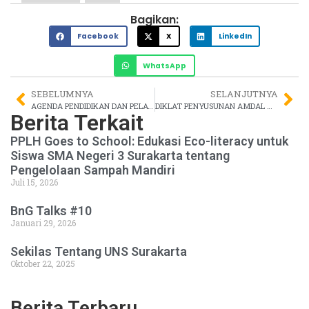
Bagikan:
Facebook
X
LinkedIn
WhatsApp
SEBELUMNYA
SELANJUTNYA
AGENDA PENDIDIKAN DAN PELATIHAN PPLH UNS 2014
DIKLAT PENYUSUNAN AMDAL MEI 2014
Berita Terkait
PPLH Goes to School: Edukasi Eco-literacy untuk
Siswa SMA Negeri 3 Surakarta tentang
Pengelolaan Sampah Mandiri
Juli 15, 2026
BnG Talks #10
Januari 29, 2026
Sekilas Tentang UNS Surakarta
Oktober 22, 2025
Berita Terbaru