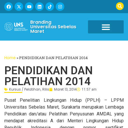
Branding
Universitas Sebelas
Maret
Home
»
PENDIDIKAN DAN PELATIHAN 2014
PENDIDIKAN DAN
PELATIHAN 2014
Kursus / Pelatihan
Rilis
Maret 13, 2014
,
11:57 am
Pusat Penelitian Lingkungan Hidup (PPLH) – LPPM
Universitas Sebelas Maret, Surakarta merupakan Lembaga
Pendidikan dan/atau Pelatihan Penyusunan AMDAL yang
mendapat akreditasi A dari Menteri Lingkungan Hidup
Republik Indonesia dengan nomor sertifikat: