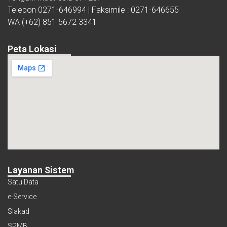
Telepon 0271-646994 | Faksimile : 0271-646655
WA (+62) 851 5672 3341
Peta Lokasi
Layanan Sistem
Satu Data
e-Service
Siakad
SPMB