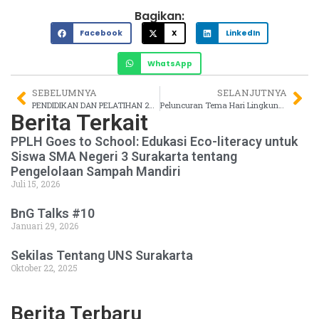
Bagikan:
Facebook
X
LinkedIn
WhatsApp
SEBELUMNYA
SELANJUTNYA
PENDIDIKAN DAN PELATIHAN 2014
Peluncuran Tema Hari Lingkungan Hidup
Berita Terkait
PPLH Goes to School: Edukasi Eco-literacy untuk
Siswa SMA Negeri 3 Surakarta tentang
Pengelolaan Sampah Mandiri
Juli 15, 2026
BnG Talks #10
Januari 29, 2026
Sekilas Tentang UNS Surakarta
Oktober 22, 2025
Berita Terbaru