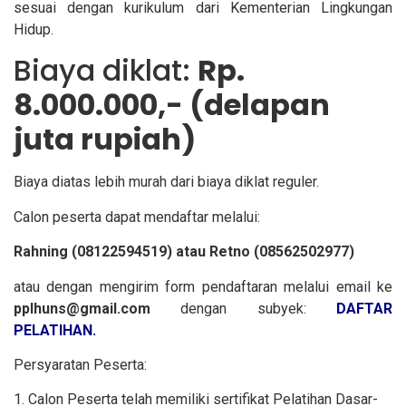
sesuai dengan kurikulum dari Kementerian Lingkungan
Hidup.
Biaya diklat:
Rp.
8.000.000,- (delapan
juta rupiah)
Biaya diatas lebih murah dari biaya diklat reguler.
Calon peserta dapat mendaftar melalui:
Rahning (08122594519) atau Retno (08562502977)
atau dengan mengirim form pendaftaran melalui email ke
pplhuns@gmail.com
dengan subyek:
DAFTAR
PELATIHAN.
Persyaratan Peserta:
1. Calon Peserta telah memiliki sertifikat Pelatihan Dasar-