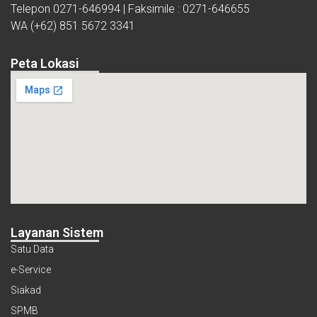
Telepon 0271-646994 | Faksimile : 0271-646655
WA (+62) 851 5672 3341
Peta Lokasi
Layanan Sistem
Satu Data
e-Service
Siakad
SPMB