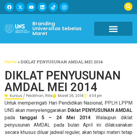
Branding
Universitas Sebelas
Maret
Home
»
DIKLAT PENYUSUNAN AMDAL MEI 2014
DIKLAT PENYUSUNAN
AMDAL MEI 2014
Kursus / Pelatihan
Rilis
Maret 26, 2014
,
4:04 pm
Untuk memperingati Hari Pendidikan Nasional, PPLH LPPM
UNS akan menyelenggarakan
Diklat PENYUSUNAN AMDAL
pada
tanggal 5 – 24 Mei 2014
. Walaupun diklat
penyusunan AMDAL pada bulan April ini dilaksanakan
secara khusus diluar jadwal reguler, akan tetapi materi tetap