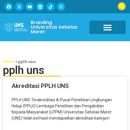
Branding
Universitas Sebelas
Maret
Home
»
pplh uns
pplh uns
Akreditasi PPLH UNS
PPLH UNS Terakreditasi A Pusat Penelitian Lingkungan
Hidup (PPLH) Lembaga Penelitian dan Pengabdian
Kepada Masyarakat (LPPM) Universitas Sebelas Maret
(UNS) telah berhasil mendapatkan akreditasi kategori