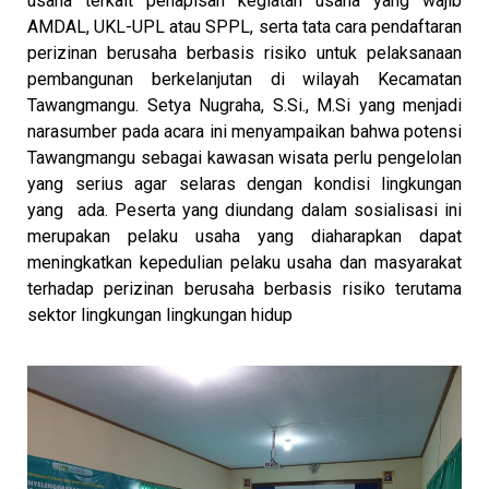
usaha terkait penapisan kegiatan usaha yang wajib
AMDAL, UKL-UPL atau SPPL, serta tata cara pendaftaran
perizinan berusaha berbasis risiko untuk pelaksanaan
pembangunan berkelanjutan di wilayah Kecamatan
Tawangmangu. Setya Nugraha, S.Si., M.Si yang menjadi
narasumber pada acara ini menyampaikan bahwa potensi
Tawangmangu sebagai kawasan wisata perlu pengelolan
yang serius agar selaras dengan kondisi lingkungan
yang ada. Peserta yang diundang dalam sosialisasi ini
merupakan pelaku usaha yang diaharapkan dapat
meningkatkan kepedulian pelaku usaha dan masyarakat
terhadap perizinan berusaha berbasis risiko terutama
sektor lingkungan lingkungan hidup