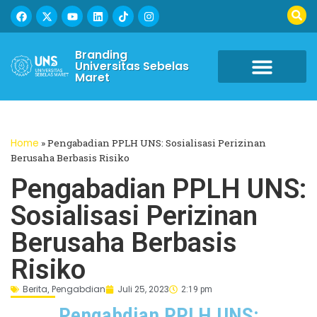
Branding
Universitas Sebelas
Maret
Home
»
Pengabadian PPLH UNS: Sosialisasi Perizinan
Berusaha Berbasis Risiko
Pengabadian PPLH UNS:
Sosialisasi Perizinan
Berusaha Berbasis
Risiko
Berita
Pengabdian
Juli 25, 2023
,
2:19 pm
Pengabdian PPLH UNS: