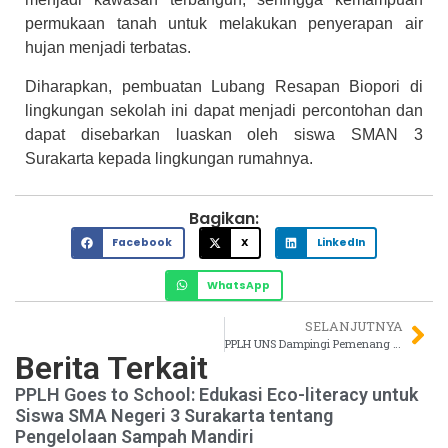
permukaan tanah untuk melakukan penyerapan air
hujan menjadi terbatas.
Diharapkan, pembuatan Lubang Resapan Biopori di
lingkungan sekolah ini dapat menjadi percontohan dan
dapat disebarkan luaskan oleh siswa SMAN 3
Surakarta kepada lingkungan rumahnya.
Bagikan:
Facebook
X
LinkedIn
WhatsApp
SELANJUTNYA
PPLH UNS Dampingi Pemenang Penghargaan “Nirwasita Tantra” Tahun 2021
Berita Terkait
PPLH Goes to School: Edukasi Eco-literacy untuk
Siswa SMA Negeri 3 Surakarta tentang
Pengelolaan Sampah Mandiri