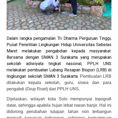
Dalam rangka pengamalan Tri Dharma Perguruan Tinggi,
Pusat Penelitian Lingkungan Hidup Uniiversitas Sebelas
Maret melakukan pengabdian kepada masyarakat.
Bersama dengan SMAN 3 Surakarta yang merupakan
sekolah adiwiyata tingkat nasional, PPLH UNS
melakukan pembuatan Lubang Resapan Biopori (LRB) di
lingkungan sekolah SMAN 3 Surakarta.
Pembuatan LRB
dilakukan kepala sekolah, guru, siswa dan para
pengabdi (Grup Riset) dari PPLH UNS.
Dijelaskan, wilayah kota Solo mempunyai topografi
datar, sehingga apabila hujan lebat rawan banjir. Hal i
ni
didorong perubahan tutupan lahan non terbangun
menjadi kawasan terbangun, sehingga kemampuan