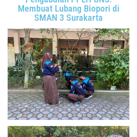
Membuat Lubang Biopori di
SMAN 3 Surakarta