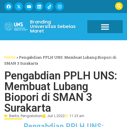
Branding
Universitas Sebelas
Maret
Home
»
Pengabdian PPLH UNS: Membuat Lubang Biopori di
SMAN 3 Surakarta
Pengabdian PPLH UNS:
Membuat Lubang
Biopori di SMAN 3
Surakarta
Berita
Pengabdian
Juli 1, 2022
,
11:23 am
Pengabdian PPLH UNS: