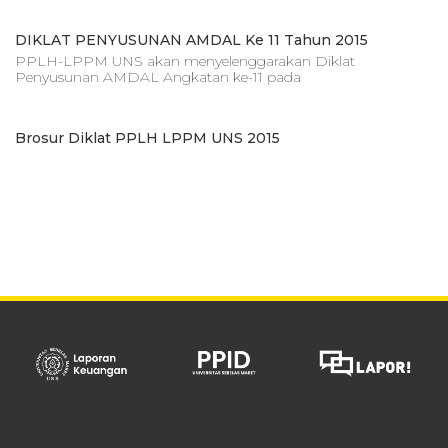
DIKLAT PENYUSUNAN AMDAL Ke 11 Tahun 2015
PPLH-LPPM UNS akan menyelenggarakan Diklat
Penyusunan AMDAL Angkatan ke-11 pada
Brosur Diklat PPLH LPPM UNS 2015