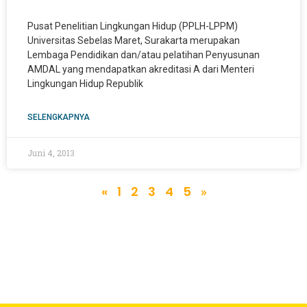
Pusat Penelitian Lingkungan Hidup (PPLH-LPPM)
Universitas Sebelas Maret, Surakarta merupakan
Lembaga Pendidikan dan/atau pelatihan Penyusunan
AMDAL yang mendapatkan akreditasi A dari Menteri
Lingkungan Hidup Republik
SELENGKAPNYA
Juni 4, 2013
«
1
2
3
4
5
»