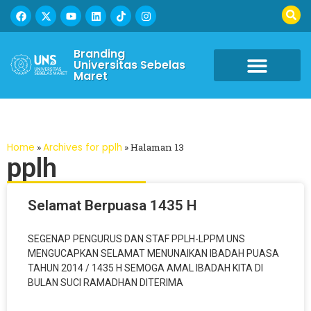
Branding
Universitas Sebelas
Maret
Home
»
Archives for pplh
»
Halaman 13
pplh
Selamat Berpuasa 1435 H
SEGENAP PENGURUS DAN STAF PPLH-LPPM UNS
MENGUCAPKAN SELAMAT MENUNAIKAN IBADAH PUASA
TAHUN 2014 / 1435 H SEMOGA AMAL IBADAH KITA DI
BULAN SUCI RAMADHAN DITERIMA