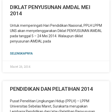
DIKLAT PENYUSUNAN AMDAL MEI
2014
Untuk memperingati Hari Pendidikan Nasional, PPLH LPPM
UNS akan menyelenggarakan Diklat PENYUSUNAN AMDAL
pada tanggal 5 – 24 Mei 2014. Walaupun diklat
penyusunan AMDAL pada
SELENGKAPNYA
Maret 26, 2014
PENDIDIKAN DAN PELATIHAN 2014
Pusat Penelitian Lingkungan Hidup (PPLH) – LPPM
Universitas Sebelas Maret, Surakarta merupakan
Lembaga Pendidikan dan/atau Pelatihan Penyusunan